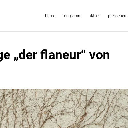
home
programm
aktuell
pressebere
e „der flaneur“ von