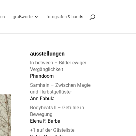
ich
grußworte
fotografen & bands
ausstellungen
In between – Bilder ewiger
Vergänglichkeit
Phandoom
Samhain – Zwischen Magie
und Herbstgeflüster
Ann Fabula
Bodybeats II – Gefühle in
Bewegung
Elena F. Barba
+1 auf der Gästeliste