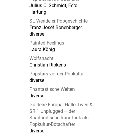
Julius C. Schmidt, Ferdi
Hartung
St. Wendeler Popgeschichte
Franz Josef Bonenberger,
diverse
Painted Feelings
Laura König
Wolfsnacht!
Christian Ripkens
Popstars vor der Popkultur
diverse
Phantastische Welten
diverse
Goldene Europa, Hallo Twen &
SR 1 Unplugged – der
Saarländische Rundfunk als
Popkultur-Botschafter
diverse