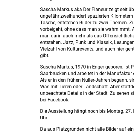
Sascha Markus aka Der Flaneur zeigt seit übe
ungefähr zweihundert spazierten Kilometern
Tasche, entstehen Bilder zu zwei Themen. Zu
vorbeigeht, ohne dass man sie wahrnimmt. 
man darin auch mehr als das Offensichtlich
entstehen. Jazz, Punk und Klassik, Lesungen
Vielzahl von Kulturevents, und auch hier ge
gibt.
Sascha Markus, 1970 in Enger geboren, ist P
Saarbrücken und arbeitet in der Manufaktur
Als er in den frühen Nuller-Jahren begann, si
Was mit Tieren oder Landschaft. Aber stattde
unbeachtete Details in der Stadt. Zu sehen si
bei Facebook.
Die Ausstellung hängt noch bis Montag, 27.
Uhr.
Da aus Platzgründen nicht alle Bilder auf e