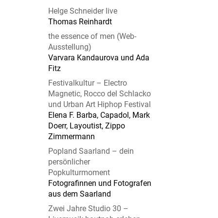
Helge Schneider live
Thomas Reinhardt
the essence of men (Web-
Ausstellung)
Varvara Kandaurova und Ada
Fitz
Festivalkultur – Electro
Magnetic, Rocco del Schlacko
und Urban Art Hiphop Festival
Elena F. Barba, Capadol, Mark
Doerr, Layoutist, Zippo
Zimmermann
Popland Saarland – dein
persönlicher
Popkulturmoment
Fotografinnen und Fotografen
aus dem Saarland
Zwei Jahre Studio 30 –