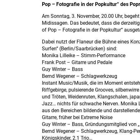
Pop – Fotografie in der Popkultur“ des Pop
Am Sonntag, 3. November, 20.00 Uhr, begeht
Midissagen. Das bedeutet, dass die derzeitig
of Pop – Fotografie in der Popkultur“ ausge
Dabei nutzt der Flaneur die Bühne eines Kon
Surfen“ (Berlin/Saarbrücken) sind:
Monika Lilleike – Stimm-Performance
Frank Post – Gitarre und Pedale
Guy Winter – Bass
Bernd Wegener – Schlagwerkzeug
Instant Music/Musik, die im Moment entsteh
Riffgebirge, pulsierende Grooves, silbenwir
und Tröten, Weidenruten, Klangschalen, japa
Jazz… nichts für schwache Nerven. Monika 
aus den Bereichen bildende und darstellende 
Gitarre, früher bei Extreme Noise
Guy Winter – Bass, Gründungsmitglied von „
Bernd Wegener – Schlagwerkzeug, Klang-Perf
Königskinder, 2.1 Trio…