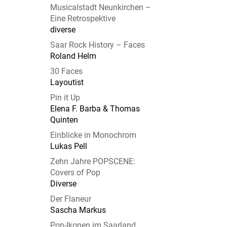
Musicalstadt Neunkirchen –
Eine Retrospektive
diverse
Saar Rock History – Faces
Roland Helm
30 Faces
Layoutist
Pin it Up
Elena F. Barba & Thomas
Quinten
Einblicke in Monochrom
Lukas Pell
Zehn Jahre POPSCENE:
Covers of Pop
Diverse
Der Flaneur
Sascha Markus
Pop-Ikonen im Saarland