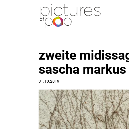
zweite midissag
sascha markus
31.10.2019