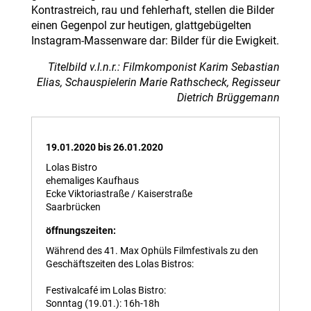
Kontrastreich, rau und fehlerhaft, stellen die Bilder
einen Gegenpol zur heutigen, glattgebügelten
Instagram-Massenware dar: Bilder für die Ewigkeit.
Titelbild v.l.n.r.: Filmkomponist Karim Sebastian
Elias,
Schauspielerin Marie Rathscheck, Regisseur
Dietrich Brüggemann
19.01.2020 bis 26.01.2020
Lolas Bistro
ehemaliges Kaufhaus
Ecke Viktoriastraße / Kaiserstraße
Saarbrücken
öffnungszeiten:
Während des 41. Max Ophüls Filmfestivals zu den
Geschäftszeiten des Lolas Bistros:
Festivalcafé im Lolas Bistro:
Sonntag (19.01.): 16h-18h