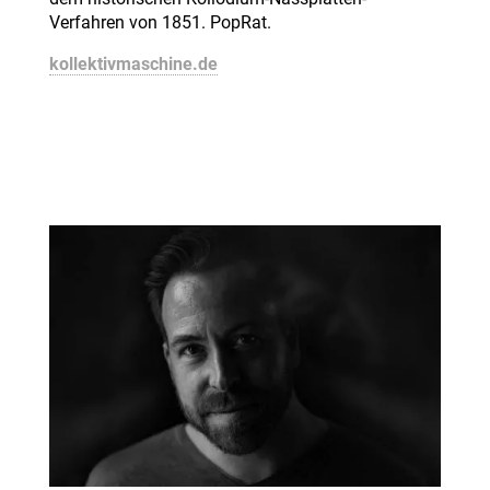
Verfahren von 1851. PopRat.
kollektivmaschine.de