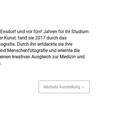
s Ensdorf und vor fünf Jahren für ihr Studium
r Kunst, fand sie 2017 durch das
grafie. Durch ihn entdeckte sie ihre
und Menschenfotografie und erlernte die
 einen kreativen Ausgleich zur Medizin und
.
Nächste Ausstellung