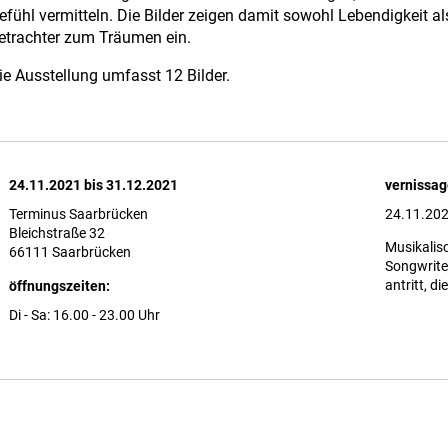
efühl vermitteln. Die Bilder zeigen damit sowohl Lebendigkeit a
etrachter zum Träumen ein.
ie Ausstellung umfasst 12 Bilder.
24.11.2021 bis 31.12.2021
vernissag
Terminus Saarbrücken
24.11.20
Bleichstraße 32
Musikalisc
66111 Saarbrücken
Songwrite
antritt, d
öffnungszeiten:
Di - Sa: 16.00 - 23.00 Uhr