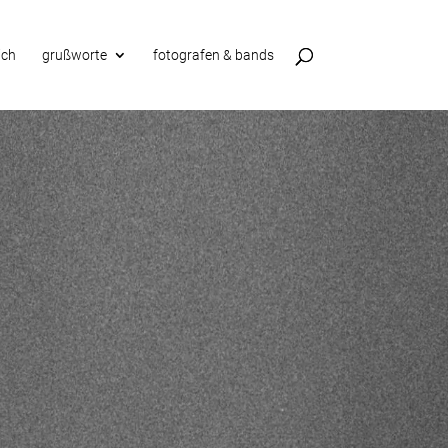
ich
grußworte
fotografen & bands