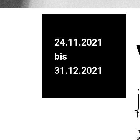
24.11.2021
bis
31.12.2021
I
a