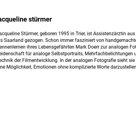
acqueline stürmer
acqueline Stürmer, geboren 1995 in Trier, ist Assistenzärztin au
ns Saarland gezogen. Schon immer fasziniert von handgemachte
ennenlernen ihres Lebensgefährten Mark Doerr zur analogen Foto
eidenschaft für analoge Selbstportraits, Mehrfachbelichtungen 
echnik der Filmentwicklung. In der analogen Fotografie sieht sie
ine Möglichkeit, Emotionen ohne komplizierte Worte darzustellen