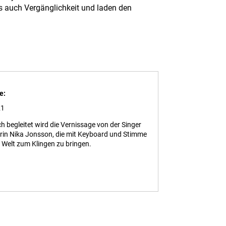
ls auch Vergänglichkeit und laden den
e:
21
h begleitet wird die Vernissage von der Singer
rin Nika Jonsson, die mit Keyboard und Stimme
ie Welt zum Klingen zu bringen.