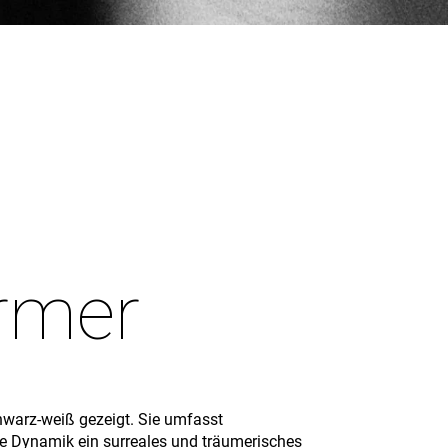
ürmer
chwarz-weiß gezeigt. Sie umfasst
re Dynamik ein surreales und träumerisches