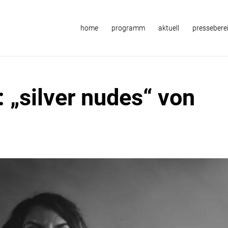
home
programm
aktuell
pressebere
: „silver nudes“ von