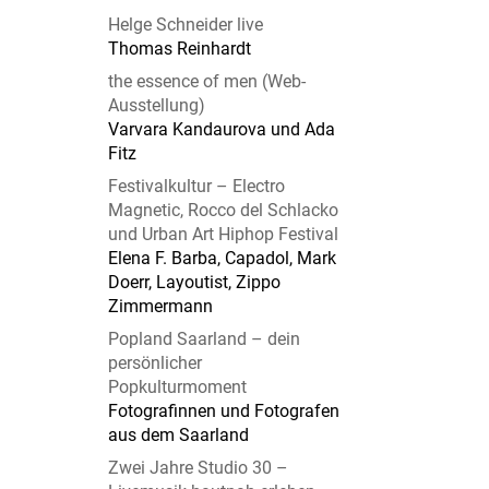
Helge Schneider live
Thomas Reinhardt
the essence of men (Web-
Ausstellung)
Varvara Kandaurova und Ada
Fitz
Festivalkultur – Electro
Magnetic, Rocco del Schlacko
und Urban Art Hiphop Festival
Elena F. Barba, Capadol, Mark
Doerr, Layoutist, Zippo
Zimmermann
Popland Saarland – dein
persönlicher
Popkulturmoment
Fotografinnen und Fotografen
aus dem Saarland
Zwei Jahre Studio 30 –