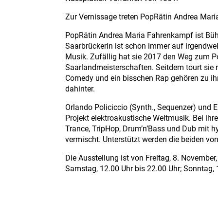
Zur Vernissage treten PopRätin Andrea Mar
PopRätin Andrea Maria Fahrenkampf ist Büh
Saarbrückerin ist schon immer auf irgendwe
Musik. Zufällig hat sie 2017 den Weg zum 
Saarlandmeisterschaften. Seitdem tourt sie 
Comedy und ein bisschen Rap gehören zu ihre
dahinter.
Orlando Policiccio (Synth., Sequenzer) und E
Projekt elektroakustische Weltmusik. Bei ihre
Trance, TripHop, Drum’n’Bass und Dub mit 
vermischt. Unterstützt werden die beiden vo
Die Ausstellung ist von Freitag, 8. November
Samstag, 12.00 Uhr bis 22.00 Uhr; Sonntag, 