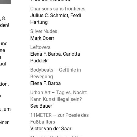
Chansons sans frontières
Julius C. Schmidt, Ferdi
 8.
Hartung
aden!
Silver Nudes
Mark Doerr
 und
Leftovers
ine
Elena F. Barba, Carlotta
g
Pudelek
 auf
Bodybeats – Gefühle in
Bewegung
h
Elena F. Barba
tion.
Urban Art – Tag vs. Nacht:
n
Kann Kunst illegal sein?
See Bauer
u, um
11METER – zur Poesie des
Fußballtors
iner
Victor van der Saar