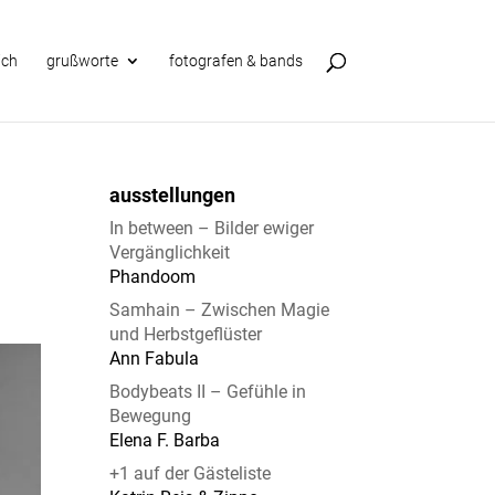
ich
grußworte
fotografen & bands
ausstellungen
In between – Bilder ewiger
Vergänglichkeit
Phandoom
Samhain – Zwischen Magie
und Herbstgeflüster
Ann Fabula
Bodybeats II – Gefühle in
Bewegung
Elena F. Barba
+1 auf der Gästeliste