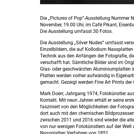
Die „Pictures of Pop“-Ausstellung Nummer 
November, 19.00 Uhr, im Café Pikant, Eisenba
Die Ausstellung umfasst 30 Fotos.
Die Ausstellung „Silver Nudes“ umfasst vers
Einzelbildern, die auf Kollodium Nassplatten
Technik aus den Anfängen der Fotografie, di
verschafft hat. Sämtliche Bilder sind im Orig
Glas- oder geschwärzten Aluminiumplatten i
Platten werden vorher aufwändig in Eigenarb
gemacht. Gezeigt werden Fine Art Prints der O
Mark Doerr, Jahrgang 1974, Fotokünstler aus
Kontakt. Mit neun Jahren erhält er seine e
fasziniert von den Möglichkeiten der Fotog
dort auch mit den chemischen Bildprozessen
zwischen 2011 und 2016 sind wieder die alte
von nur wenigen Fotokünstlern auf der Welt 
Nassplatten Verfahren von 1851.