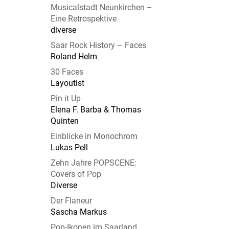
Musicalstadt Neunkirchen –
Eine Retrospektive
diverse
Saar Rock History – Faces
Roland Helm
30 Faces
Layoutist
Pin it Up
Elena F. Barba & Thomas
Quinten
Einblicke in Monochrom
Lukas Pell
Zehn Jahre POPSCENE:
Covers of Pop
Diverse
Der Flaneur
Sascha Markus
Pop-Ikonen im Saarland