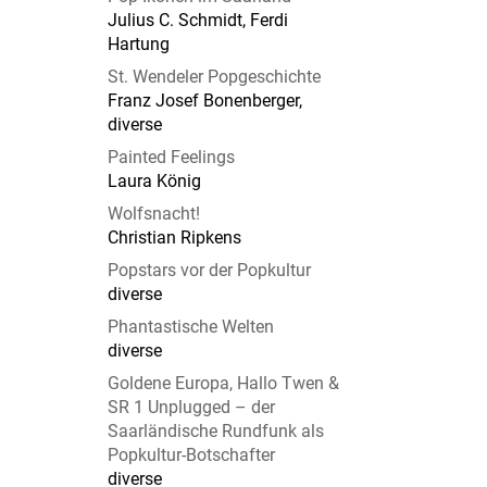
Julius C. Schmidt, Ferdi
Hartung
St. Wendeler Popgeschichte
Franz Josef Bonenberger,
diverse
Painted Feelings
Laura König
Wolfsnacht!
Christian Ripkens
Popstars vor der Popkultur
diverse
Phantastische Welten
diverse
Goldene Europa, Hallo Twen &
SR 1 Unplugged – der
Saarländische Rundfunk als
Popkultur-Botschafter
diverse