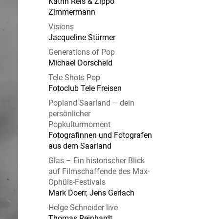
Katrin Reis & Zippo
Zimmermann
Visions
Jacqueline Stürmer
Generations of Pop
Michael Dorscheid
Tele Shots Pop
Fotoclub Tele Freisen
Popland Saarland – dein
persönlicher
Popkulturmoment
Fotografinnen und Fotografen
aus dem Saarland
Glas – Ein historischer Blick
auf Filmschaffende des Max-
Ophüls-Festivals
Mark Doerr, Jens Gerlach
Helge Schneider live
Thomas Reinhardt