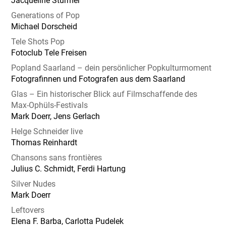
Jacqueline Stürmer
Generations of Pop
Michael Dorscheid
Tele Shots Pop
Fotoclub Tele Freisen
Popland Saarland – dein persönlicher Popkulturmoment
Fotografinnen und Fotografen aus dem Saarland
Glas – Ein historischer Blick auf Filmschaffende des
Max-Ophüls-Festivals
Mark Doerr, Jens Gerlach
Helge Schneider live
Thomas Reinhardt
Chansons sans frontières
Julius C. Schmidt, Ferdi Hartung
Silver Nudes
Mark Doerr
Leftovers
Elena F. Barba, Carlotta Pudelek