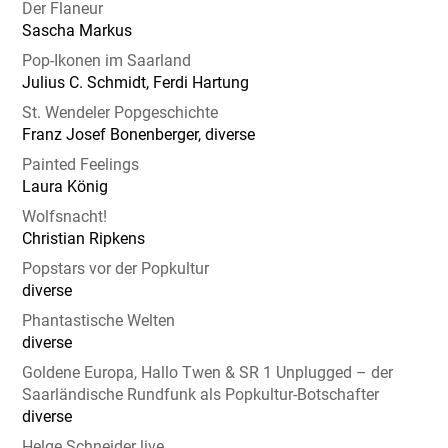
Der Flaneur
Sascha Markus
Pop-Ikonen im Saarland
Julius C. Schmidt, Ferdi Hartung
St. Wendeler Popgeschichte
Franz Josef Bonenberger, diverse
Painted Feelings
Laura König
Wolfsnacht!
Christian Ripkens
Popstars vor der Popkultur
diverse
Phantastische Welten
diverse
Goldene Europa, Hallo Twen & SR 1 Unplugged – der
Saarländische Rundfunk als Popkultur-Botschafter
diverse
Helge Schneider live