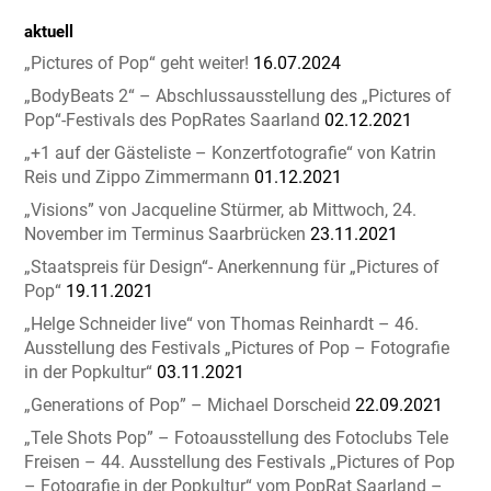
aktuell
„Pictures of Pop“ geht weiter!
16.07.2024
„BodyBeats 2“ – Abschlussausstellung des „Pictures of
Pop“-Festivals des PopRates Saarland
02.12.2021
„+1 auf der Gästeliste – Konzertfotografie“ von Katrin
Reis und Zippo Zimmermann
01.12.2021
„Visions” von Jacqueline Stürmer, ab Mittwoch, 24.
November im Terminus Saarbrücken
23.11.2021
„Staatspreis für Design“- Anerkennung für „Pictures of
Pop“
19.11.2021
„Helge Schneider live“ von Thomas Reinhardt – 46.
Ausstellung des Festivals „Pictures of Pop – Fotografie
in der Popkultur“
03.11.2021
„Generations of Pop” – Michael Dorscheid
22.09.2021
„Tele Shots Pop” – Fotoausstellung des Fotoclubs Tele
Freisen – 44. Ausstellung des Festivals „Pictures of Pop
– Fotografie in der Popkultur“ vom PopRat Saarland –