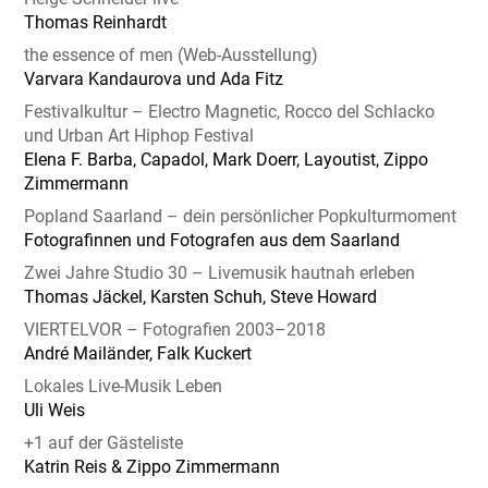
Thomas Reinhardt
the essence of men (Web-Ausstellung)
Varvara Kandaurova und Ada Fitz
Festivalkultur – Electro Magnetic, Rocco del Schlacko
und Urban Art Hiphop Festival
Elena F. Barba, Capadol, Mark Doerr, Layoutist, Zippo
Zimmermann
Popland Saarland – dein persönlicher Popkulturmoment
Fotografinnen und Fotografen aus dem Saarland
Zwei Jahre Studio 30 – Livemusik hautnah erleben
Thomas Jäckel, Karsten Schuh, Steve Howard
VIERTELVOR – Fotografien 2003–2018
André Mailänder, Falk Kuckert
Lokales Live-Musik Leben
Uli Weis
+1 auf der Gästeliste
Katrin Reis & Zippo Zimmermann