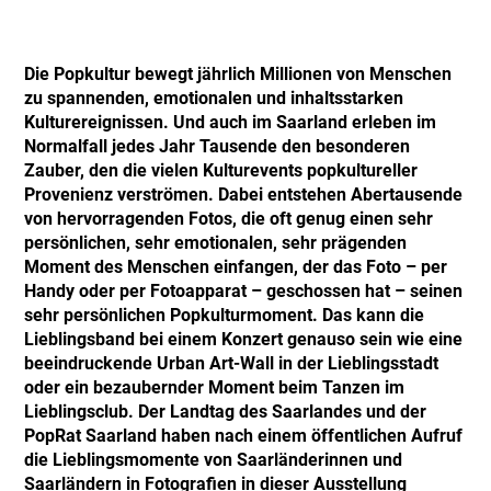
Die Popkultur bewegt jährlich Millionen von Menschen
zu spannenden, emotionalen und inhaltsstarken
Kulturereignissen. Und auch im Saarland erleben im
Normalfall jedes Jahr Tausende den besonderen
Zauber, den die vielen Kulturevents popkultureller
Provenienz verströmen. Dabei entstehen Abertausende
von hervorragenden Fotos, die oft genug einen sehr
persönlichen, sehr emotionalen, sehr prägenden
Moment des Menschen einfangen, der das Foto – per
Handy oder per Fotoapparat – geschossen hat – seinen
sehr persönlichen Popkulturmoment. Das kann die
Lieblingsband bei einem Konzert genauso sein wie eine
beeindruckende Urban Art-Wall in der Lieblingsstadt
oder ein bezaubernder Moment beim Tanzen im
Lieblingsclub. Der Landtag des Saarlandes und der
PopRat Saarland haben nach einem öffentlichen Aufruf
die Lieblingsmomente von Saarländerinnen und
Saarländern in Fotografien in dieser Ausstellung