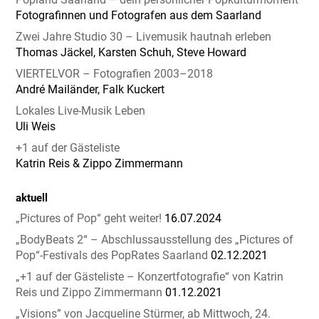
Fotografinnen und Fotografen aus dem Saarland
Zwei Jahre Studio 30 – Livemusik hautnah erleben
Thomas Jäckel, Karsten Schuh, Steve Howard
VIERTELVOR – Fotografien 2003–2018
André Mailänder, Falk Kuckert
Lokales Live-Musik Leben
Uli Weis
+1 auf der Gästeliste
Katrin Reis & Zippo Zimmermann
aktuell
„Pictures of Pop“ geht weiter!
16.07.2024
„BodyBeats 2“ – Abschlussausstellung des „Pictures of
Pop“-Festivals des PopRates Saarland
02.12.2021
„+1 auf der Gästeliste – Konzertfotografie“ von Katrin
Reis und Zippo Zimmermann
01.12.2021
„Visions” von Jacqueline Stürmer, ab Mittwoch, 24.