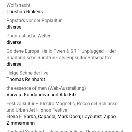
Wolfsnacht!
Christian Ripkens
Popstars vor der Popkultur
diverse
Phantastische Welten
diverse
Goldene Europa, Hallo Twen & SR 1 Unplugged – der
Saarländische Rundfunk als Popkultur-Botschafter
diverse
Helge Schneider live
Thomas Reinhardt
the essence of men (Web-Ausstellung)
Varvara Kandaurova und Ada Fitz
Festivalkultur – Electro Magnetic, Rocco del Schlacko
und Urban Art Hiphop Festival
Elena F. Barba, Capadol, Mark Doerr, Layoutist, Zippo
Zimmermann
Popland Saarland – dein persönlicher Popkulturmoment