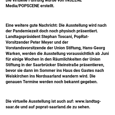
Die virtuelle Führung wurde von INSZENE
Media/POPSCENE erstellt.
Eine weitere gute Nachricht: Die Ausstellung wird nach
der Pandemiezeit doch noch physisch präsentiert.
Landtagspräsident Stephan Toscani, PopRat-
Vorsitzender Peter Meyer und der
Vorstandsvorsitzende der Union Stiftung, Hans-Georg
Warken, werden die Ausstellung voraussichtlich ab Juni
für einige Wochen in den Räumlichkeiten der Union
Stiftung in der Saarbrücker Steinstraße präsentieren,
bevor sie dann im Sommer ins Haus des Gastes nach
Weiskirchen ins Nordsaarland wandern wird. Die
genauen Termine werden noch bekannt gegeben.
Die virtuelle Ausstellung ist auch auf: www.landtag-
saar.de und auf poprat-saarland.de zu sehen.