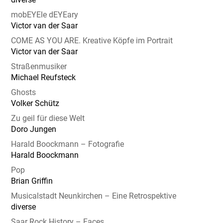
mobEYEle dEYEary
Victor van der Saar
COME AS YOU ARE. Kreative Köpfe im Portrait
Victor van der Saar
Straßenmusiker
Michael Reufsteck
Ghosts
Volker Schütz
Zu geil für diese Welt
Doro Jungen
Harald Boockmann – Fotografie
Harald Boockmann
Pop
Brian Griffin
Musicalstadt Neunkirchen – Eine Retrospektive
diverse
Saar Rock History – Faces