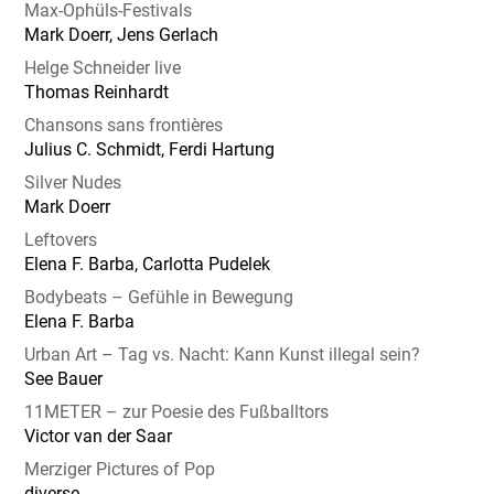
Max-Ophüls-Festivals
Mark Doerr, Jens Gerlach
Helge Schneider live
Thomas Reinhardt
Chansons sans frontières
Julius C. Schmidt, Ferdi Hartung
Silver Nudes
Mark Doerr
Leftovers
Elena F. Barba, Carlotta Pudelek
Bodybeats – Gefühle in Bewegung
Elena F. Barba
Urban Art – Tag vs. Nacht: Kann Kunst illegal sein?
See Bauer
11METER – zur Poesie des Fußballtors
Victor van der Saar
Merziger Pictures of Pop
diverse