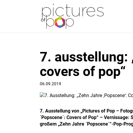
7. ausstellung:
covers of pop“
06.09.2019
7. Ausstellung von „Pictures of Pop – Foto
`Popscene´: Covers of Pop“ – Vernissage: 
großem „Zehn Jahre `Popscene´“-Pop-Pr