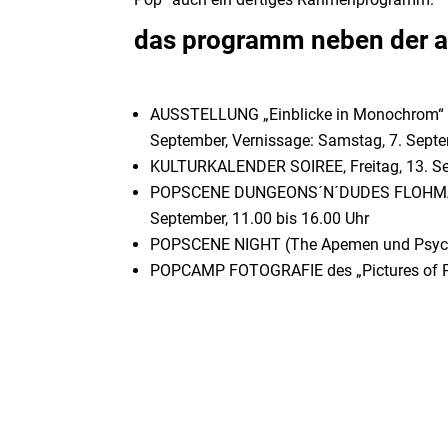
das programm neben der au
AUSSTELLUNG „Einblicke in Monochrom“ vo
September, Vernissage: Samstag, 7. Septe
KULTURKALENDER SOIREE, Freitag, 13. Se
POPSCENE DUNGEONS´N´DUDES FLOHMAR
September, 11.00 bis 16.00 Uhr
POPSCENE NIGHT (The Apemen und Psychop
POPCAMP FOTOGRAFIE des „Pictures of Po