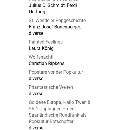
Julius C. Schmidt, Ferdi
Hartung
St. Wendeler Popgeschichte
Franz Josef Bonenberger,
diverse
Painted Feelings
Laura König
Wolfsnacht!
Christian Ripkens
Popstars vor der Popkultur
diverse
Phantastische Welten
diverse
Goldene Europa, Hallo Twen &
SR 1 Unplugged – der
Saarländische Rundfunk als
Popkultur-Botschafter
diverse