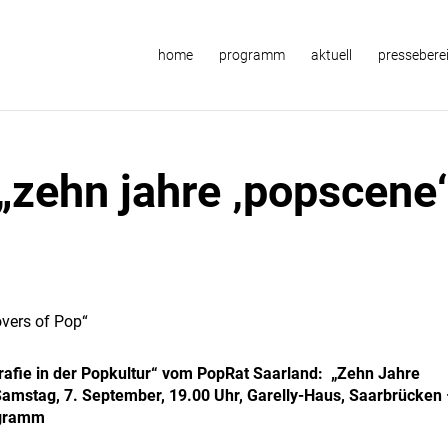
home
programm
aktuell
pressebere
 „zehn jahre ‚popscene‘
grafie in der Popkultur“ vom PopRat Saarland: „Zehn Jahre
Samstag, 7. September, 19.00 Uhr, Garelly-Haus, Saarbrücken 
ogramm