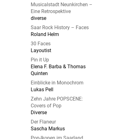
Musicalstadt Neunkirchen –
Eine Retrospektive
diverse
Saar Rock History – Faces
Roland Helm
30 Faces
Layoutist
Pin it Up
Elena F. Barba & Thomas
Quinten
Einblicke in Monochrom
Lukas Pell
Zehn Jahre POPSCENE:
Covers of Pop
Diverse
Der Flaneur
Sascha Markus
Pop-Ikonen im Saarland