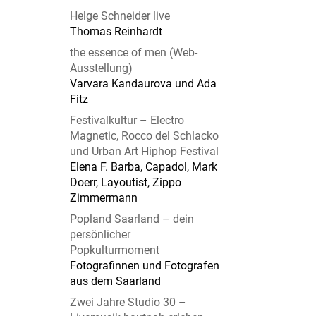
Helge Schneider live
Thomas Reinhardt
the essence of men (Web-
Ausstellung)
Varvara Kandaurova und Ada
Fitz
Festivalkultur – Electro
Magnetic, Rocco del Schlacko
und Urban Art Hiphop Festival
Elena F. Barba, Capadol, Mark
Doerr, Layoutist, Zippo
Zimmermann
Popland Saarland – dein
persönlicher
Popkulturmoment
Fotografinnen und Fotografen
aus dem Saarland
Zwei Jahre Studio 30 –