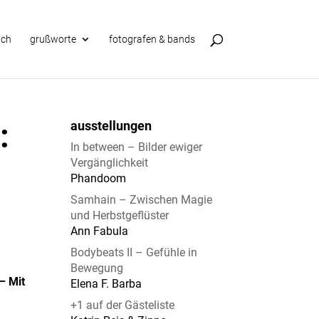
ich
grußworte
fotografen & bands
:
ausstellungen
In between – Bilder ewiger
Vergänglichkeit
Phandoom
Samhain – Zwischen Magie
und Herbstgeflüster
Ann Fabula
Bodybeats II – Gefühle in
Bewegung
– Mit
Elena F. Barba
+1 auf der Gästeliste