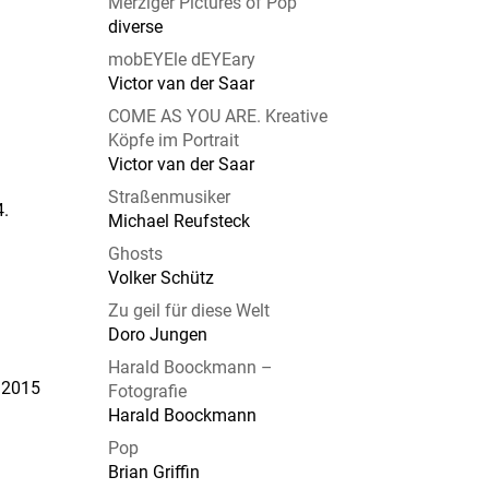
Merziger Pictures of Pop
diverse
mobEYEle dEYEary
Victor van der Saar
COME AS YOU ARE. Kreative
Köpfe im Portrait
Victor van der Saar
Straßenmusiker
.
Michael Reufsteck
Ghosts
Volker Schütz
Zu geil für diese Welt
Doro Jungen
Harald Boockmann –
 2015
Fotografie
Harald Boockmann
Pop
Brian Griffin