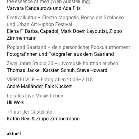
the essence of men (Web-Ausstellung)
Varvara Kandaurova und Ada Fitz
Festivalkultur – Electro Magnetic, Rocco del Schlacko
und Urban Art Hiphop Festival
Elena F. Barba, Capadol, Mark Doerr, Layoutist, Zippo
Zimmermann
Popland Saarland – dein persönlicher Popkulturmoment
Fotografinnen und Fotografen aus dem Saarland
Zwei Jahre Studio 30 – Livemusik hautnah erleben
Thomas Jäckel, Karsten Schuh, Steve Howard
VIERTELVOR – Fotografien 2003–2018
André Mailänder, Falk Kuckert
Lokales Live-Musik Leben
Uli Weis
+1 auf der Gästeliste
Katrin Reis & Zippo Zimmermann
aktuell