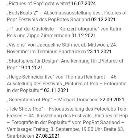
„Pictures of Pop“ geht weiter!
16.07.2024
„BodyBeats 2“ – Abschlussausstellung des „Pictures of
Pop“-Festivals des PopRates Saarland
02.12.2021
„+1 auf der Gästeliste – Konzertfotografie“ von Katrin
Reis und Zippo Zimmermann
01.12.2021
„Visions” von Jacqueline Stürmer, ab Mittwoch, 24.
November im Terminus Saarbrücken
23.11.2021
„Staatspreis für Design“- Anerkennung für „Pictures of
Pop“
19.11.2021
„Helge Schneider live“ von Thomas Reinhardt – 46.
Ausstellung des Festivals „Pictures of Pop – Fotografie
in der Popkultur“
03.11.2021
„Generations of Pop” – Michael Dorscheid
22.09.2021
„Tele Shots Pop” – Fotoausstellung des Fotoclubs Tele
Freisen – 44. Ausstellung des Festivals „Pictures of Pop
– Fotografie in der Popkultur“ vom PopRat Saarland –
Vernissage: Freitag, 3. September, 19.00 Uhr, Breite 63,
Saarbrücken
27.08.2021