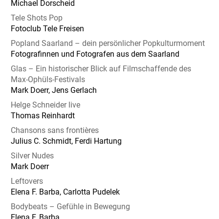
Michael Dorscheid
Tele Shots Pop
Fotoclub Tele Freisen
Popland Saarland – dein persönlicher Popkulturmoment
Fotografinnen und Fotografen aus dem Saarland
Glas – Ein historischer Blick auf Filmschaffende des
Max-Ophüls-Festivals
Mark Doerr, Jens Gerlach
Helge Schneider live
Thomas Reinhardt
Chansons sans frontières
Julius C. Schmidt, Ferdi Hartung
Silver Nudes
Mark Doerr
Leftovers
Elena F. Barba, Carlotta Pudelek
Bodybeats – Gefühle in Bewegung
Elena F. Barba